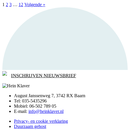
1
2
3
…
12
Volgende »
INSCHRIJVEN NIEUWSBRIEF
August Janssenweg 7, 3742 RX Baarn
Tel: 035-5435296
Mobiel: 06-502 789 05
E-mail:
info@heinklaver.nl
Privacy- en cookie verklaring
Duurzaam gehost