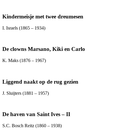
Kindermeisje met twee dreumesen
I. Israels (1865 – 1934)
De clowns Marsano, Kiki en Carlo
K. Maks (1876 – 1967)
Liggend naakt op de rug gezien
J. Sluijters (1881 – 1957)
De haven van Saint Ives – II
S.C. Bosch Reitz (1860 – 1938)