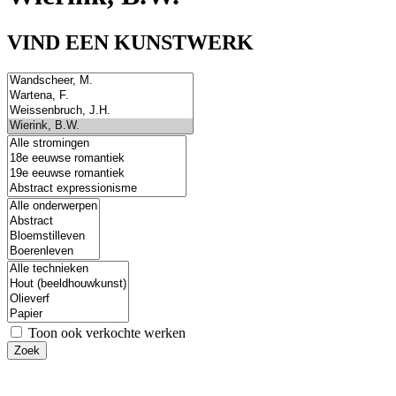
VIND EEN KUNSTWERK
Toon ook verkochte werken
Zoek